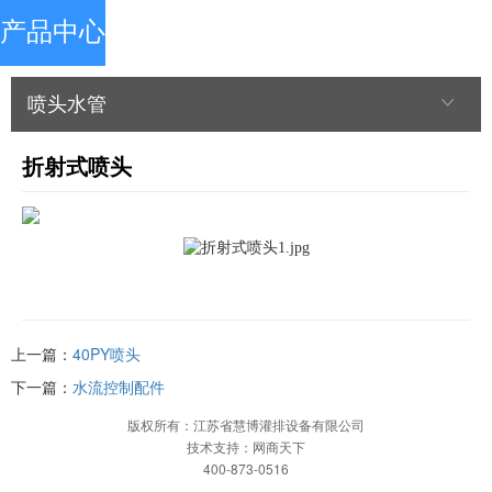
产品中心
喷头水管
折射式喷头
上一篇：
40PY喷头
下一篇：
水流控制配件
版权所有：江苏省慧博灌排设备有限公司
技术支持：网商天下
400-873-0516