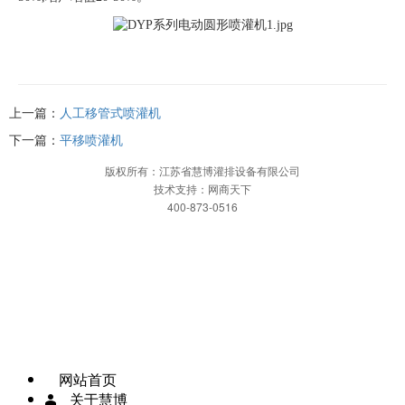
上一篇：
人工移管式喷灌机
下一篇：
平移喷灌机
版权所有：江苏省慧博灌排设备有限公司
技术支持：网商天下
400-873-0516
网站首页
一键拨打
发送短信
APP下载
地图
网站首页
关于慧博