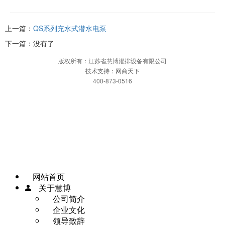
上一篇：
QS系列充水式潜水电泵
下一篇：没有了
版权所有：江苏省慧博灌排设备有限公司
技术支持：网商天下
400-873-0516
网站首页
一键拨打
发送短信
APP下载
地图
网站首页
关于慧博
公司简介
企业文化
领导致辞