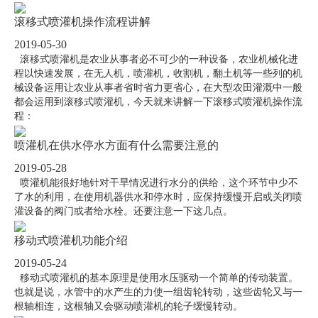
滚移式喷灌机操作流程讲解
2019-05-30
滚移式喷灌机是农业从事者必不可少的一种设备，农业机械化进
程以快速发展，在无人机，喷灌机，收割机，翻土机等一些列的机
械设备运用让农业从事者省时省力更省心，在大型农田灌溉中一般
都会运用到滚移式喷灌机，今天就来讲解一下滚移式喷灌机操作流
程：
喷灌机在供水停水方面有什么需要注意的
2019-05-28
喷灌机能很好地针对干旱情况进行水分的供给，这个环节中少不
了水的利用，在使用机器供水和停水时，应保持缓慢开启或关闭喷
灌设备的阀门或者给水栓。还要注意一下这几点。
移动式喷灌机功能介绍
2019-05-24
移动式喷灌机的基本原理是使用水压驱动一个简单的传动装置。
也就是说，水管中的水产生的力使一组齿轮转动，这些齿轮又与一
根轴相连，这根轴又会驱动喷灌机的轮子缓慢转动。