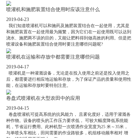
喷灌机和施肥装置结合使用时应该注意什么
2019-04-23
我们知道喷灌机可以和施药及施肥装置结合在一起使用，尤其是
和施肥装置在一起使用最为频繁，因为它们在一起使用既可以达到
浇水、施肥两不误的目的，又能让肥料得到做高效的利用。但是把
喷灌设备和施肥装置结合使用时要注意哪些问题呢?
喷灌机在运输和存放中都需要注意哪些问题
2019-04-17
喷灌机是一种灌溉设备，无论是在投入使用之前还是投入使用之
后，都需要进行相应地运输和存放，为了保证产品的质量和使用性
能，在运输和存放时要特别注意。
卷盘式喷灌机在大型农田中的应用
2019-04-15
卷盘喷灌机可提高系统的抗风能力， 且雾化度好，适用于灌溉各
种作物。设备的喷头的工作压力要求低， 可较大幅度降低系统能
耗，节省运行费用。此种机型一次喷洒作业宽度为25 米～35米，
与单喷头车相比，田间需要的作业路较多，机组移动频率相对 增