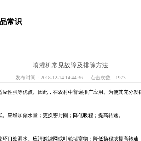
产品常识
喷灌机常见故障及排除方法
发布时间：2018-12-14 14:44:36 点击次数：1973
适应性强等优点。因此，在农村中普遍推广应用。为使其充分发
低。应增加储水量；更换密封圈；降低吸程；提高转速。
轮环口处漏水。应清赊滤网或叶轮堵塞物；降低扬程或提高转速