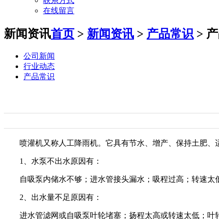
联系方式
在线留言
新闻资讯
首页
>
新闻资讯
>
产品常识
> 
公司新闻
行业动态
产品常识
喷灌机又称人工降雨机。它具有节水、增产、保持土肥、
1、水泵不出水原因有：
自吸泵内储水不够；进水管接头漏水；吸程过高；转速太
2、出水量不足原因有：
进水管滤网或自吸泵叶轮堵塞；扬程太高或转速太低；叶