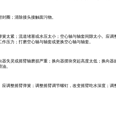
密封圈；清除接头接触面污物。
弹簧太紧；流道堵塞或水压太小；空心轴与轴套间隙太小。应调
工作压力；打磨空心轴与轴套或更换空心轴与轴套。
向器失灵或摇臂轴磨损严重；换向器摆块突起高度太低；换向器
滑油。
。应调整摇臂弹簧；调整摇臂调节螺钉，改变摇臂吃水深度；调