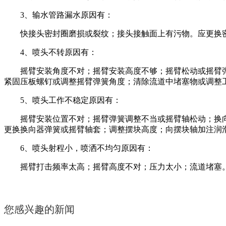
3、输水管路漏水原因有：
快接头密封圈磨损或裂纹；接头接触面上有污物。应更换
4、喷头不转原因有：
摇臂安装角度不对；摇臂安装高度不够；摇臂松动或摇臂
紧固压板螺钉或调整摇臂弹簧角度；清除流道中堵塞物或调整
5、喷头工作不稳定原因有：
摇臂安装位置不对；摇臂弹簧调整不当或摇臂轴松动；换
更换换向器弹簧或摇臂轴套；调整摆块高度；向摆块轴加注润
6、喷头射程小，喷洒不均匀原因有：
摇臂打击频率太高；摇臂高度不对；压力太小；流道堵塞
您感兴趣的新闻