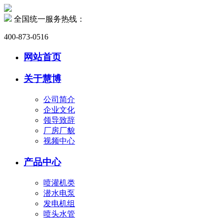
全国统一服务热线：
400-873-0516
网站首页
关于慧博
公司简介
企业文化
领导致辞
厂房厂貌
视频中心
产品中心
喷灌机类
潜水电泵
发电机组
喷头水管