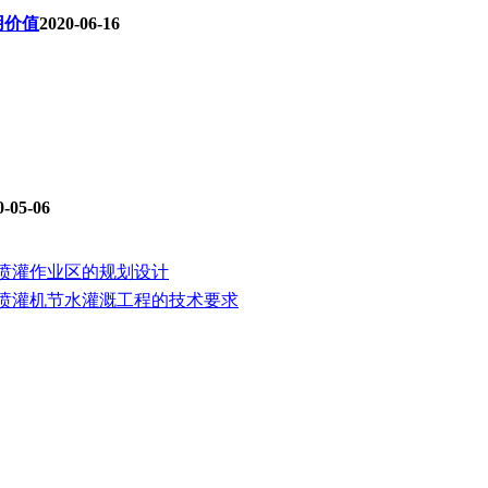
用价值
2020-06-16
0-05-06
喷灌作业区的规划设计
喷灌机节水灌溉工程的技术要求