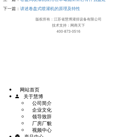
下一篇：
讲述卷盘式喷灌机的原理及特性
版权所有：江苏省慧博灌排设备有限公司
技术支持：网商天下
400-873-0516
网站首页
一键拨打
发送短信
APP下载
地图
网站首页
关于慧博
公司简介
企业文化
领导致辞
厂房厂貌
视频中心
产品中心