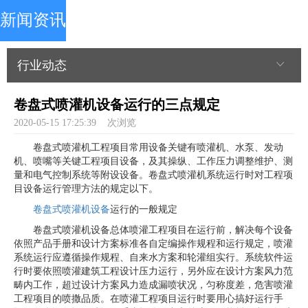
新闻资讯
行业动态
卷盘式喷灌机设备运行的三点规定
2020-05-15 17:25:39
次浏览
卷盘式喷灌机工程项目常用设备关键有喷灌机、水泵、发动
机、喷嘴等关键工程项目设备，及其操纵、工作压力调整维护、测
量和电气控制系统等附设设备。卷盘式喷灌机系统运行时对工程项
目设备运行管理方法的规定以下。
卷盘式喷灌机设备
运行的一般规定
卷盘式喷灌机设备总体喷灌工程项目在运行前，解决每个设备
依照产品手册和设计方案标准各自定编操作规程和运行规定，喷灌
系统运行应遵循操作规程、自来水方案和轮灌组实行。系统软件运
行时要依照喷灌建筑工程设计压力运行，另外应在设计方案风力范
畴内工作，超过设计方案风力造成漏喷状况，匀称度差，危害喷灌
工程项目的喷撒品质。在喷灌工程项目运行时要用心搞好运行手