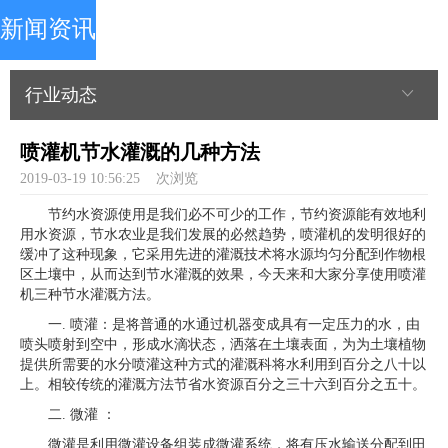
新闻资讯
行业动态
喷灌机节水灌溉的几种方法
2019-03-19 10:56:25
次浏览
节约水资源使用是我们必不可少的工作，节约资源能有效地利
用水资源，节水农业是我们发展的必然趋势，喷灌机的发明很好的
缓冲了这种现象，它采用先进的灌溉技术将水源均匀分配到作物根
区土壤中，从而达到节水灌溉的效果，今天来和大家分享使用喷灌
机三种节水灌溉方法。
一. 喷灌：是将普通的水通过机器变成具有一定压力的水，由
喷头喷射到空中，形成水滴状态，洒落在土壤表面，为为土壤植物
提供所需要的水分喷灌这种方式的灌溉科将水利用到百分之八十以
上。相较传统的灌溉方法节省水资源百分之三十六到百分之五十。
二. 微灌 ：
微灌是利用微灌设备组装成微灌系统，将有压水输送分配到田