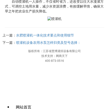
自动喷灌机一人操作，不仅省时省力，还改变以往大水漫灌方
式，可调控土地用水量，减少水资源浪费，有效缓解旱情，确保大
旱之年把农业生产损失降低。
上一篇：
水肥喷灌机一体化技术要点和使用细节
下一篇：
喷灌机设备农用水泵怎样归类及型号选择：
版权所有：江苏省慧博灌排设备有限公司
技术支持：网商天下
400-873-0516
网站首页
一键拨打
发送短信
APP下载
地图
网站首页