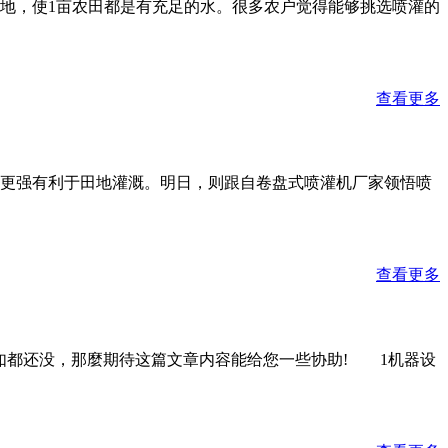
地，使1亩农田都是有充足的水。很多农户觉得能够挑选喷灌的
查看更多
更强有利于田地灌溉。明日，则跟自卷盘式喷灌机厂家领悟喷
查看更多
如都还没，那麼期待这篇文章内容能给您一些协助! 1机器设