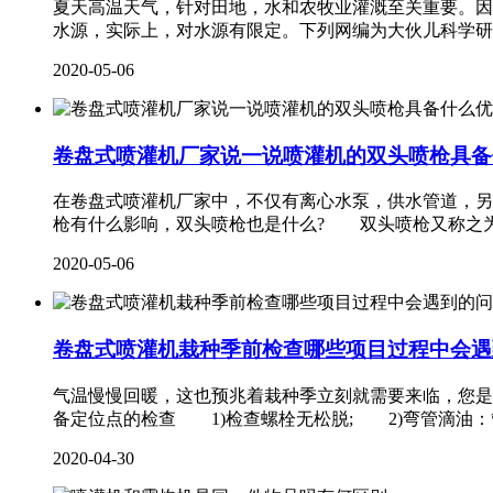
夏天高温天气，针对田地，水和农牧业灌溉至关重要。因
水源，实际上，对水源有限定。下列网编为大伙儿科学
2020-05-06
卷盘式喷灌机厂家说一说喷灌机的双头喷枪具备
在卷盘式喷灌机厂家中，不仅有离心水泵，供水管道，另
枪有什么影响，双头喷枪也是什么? 双头喷枪又称之
2020-05-06
卷盘式喷灌机栽种季前检查哪些项目过程中会遇
气温慢慢回暖，这也预兆着栽种季立刻就需要来临，您是
备定位点的检查 1)检查螺栓无松脱; 2)弯管滴油
2020-04-30