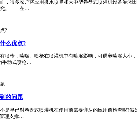
而，很多农户将应用撒水喷嘴和大中型卷盘式喷灌机设备灌溉田
研究。 在…
什么优点?
有喷枪，喷嘴。喷枪在喷灌机中有喷灌影响，可调养喷灌大小，
为手动式喷枪…
到的问题
不是早已对卷盘式喷灌机在使用前需要详尽的应用前检查呢?假
：管理支撑…