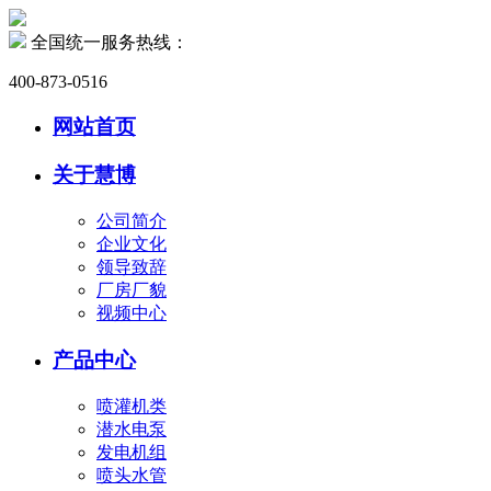
全国统一服务热线：
400-873-0516
网站首页
关于慧博
公司简介
企业文化
领导致辞
厂房厂貌
视频中心
产品中心
喷灌机类
潜水电泵
发电机组
喷头水管