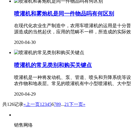
喷灌机和雾炮机是同一件物品吗有何区别
在现代化农业生产制造中，农用车喷灌机的运用是十分普
源造成的当然起伏，应用的范畴不一样，所造成的实际效
2020-04-30
喷灌机的常见类别和购买关键点
喷灌机是一种将发动机、泵、管道、喷头和升降系统等设
农作物和地表层。常见的喷灌机有中小型喷灌机、大中型
2020-04-29
共126记录
«上一页
1
2
3
4
5
6
7
8
9
...
21
下一页»
销售网络