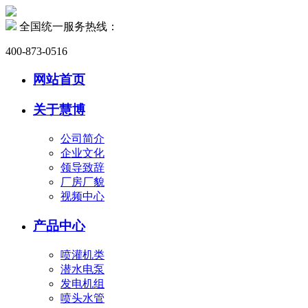
全国统一服务热线：
400-873-0516
网站首页
关于慧博
公司简介
企业文化
领导致辞
厂房厂貌
视频中心
产品中心
喷灌机类
潜水电泵
发电机组
喷头水管