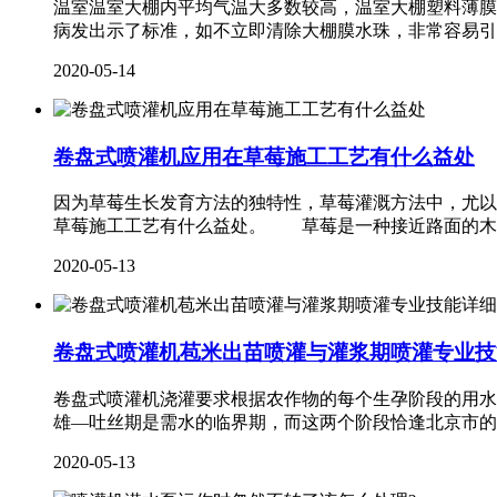
温室温室大棚内平均气温大多数较高，温室大棚塑料薄膜
病发出示了标准，如不立即清除大棚膜水珠，非常容易引
2020-05-14
卷盘式喷灌机应用在草莓施工工艺有什么益处
因为草莓生长发育方法的独特性，草莓灌溉方法中，尤以
草莓施工工艺有什么益处。 草莓是一种接近路面的木
2020-05-13
卷盘式喷灌机苞米出苗喷灌与灌浆期喷灌专业技
卷盘式喷灌机浇灌要求根据农作物的每个生孕阶段的用水
雄—吐丝期是需水的临界期，而这两个阶段恰逢北京市的
2020-05-13