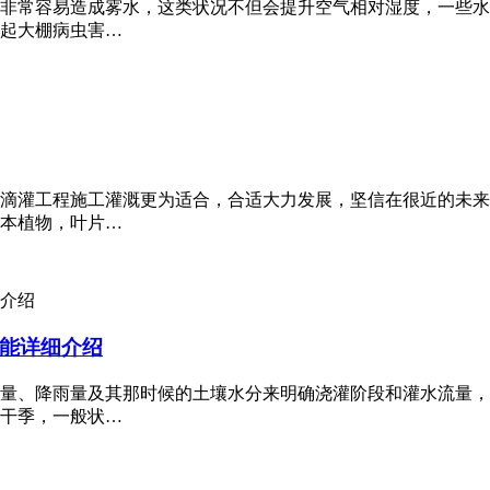
非常容易造成雾水，这类状况不但会提升空气相对湿度，一些水
起大棚病虫害…
滴灌工程施工灌溉更为适合，合适大力发展，坚信在很近的未来
本植物，叶片…
能详细介绍
量、降雨量及其那时候的土壤水分来明确浇灌阶段和灌水流量，
干季，一般状…