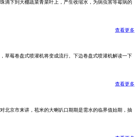
珠滴下到大棚蔬菜青菜叶上，产生收缩水，为病虫害等霉病的
查看更多
，草莓卷盘式喷灌机将变成流行。下边卷盘式喷灌机解读一下
查看更多
对北京市来讲，苞米的大喇叭口期期是需水的临界值始期，抽