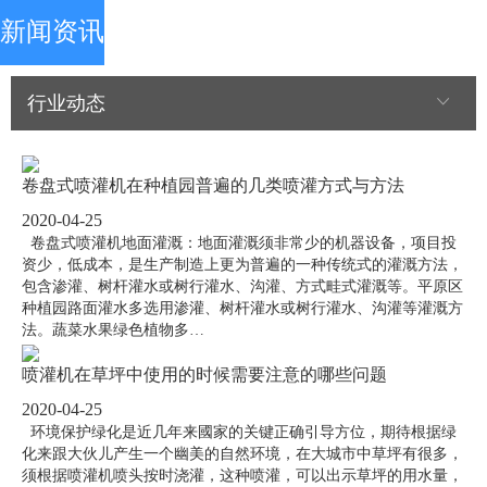
新闻资讯
行业动态
卷盘式喷灌机在种植园普遍的几类喷灌方式与方法
2020-04-25
卷盘式喷灌机地面灌溉：地面灌溉须非常少的机器设备，项目投
资少，低成本，是生产制造上更为普遍的一种传统式的灌溉方法，
包含渗灌、树杆灌水或树行灌水、沟灌、方式畦式灌溉等。平原区
种植园路面灌水多选用渗灌、树杆灌水或树行灌水、沟灌等灌溉方
法。蔬菜水果绿色植物多…
喷灌机在草坪中使用的时候需要注意的哪些问题
2020-04-25
环境保护绿化是近几年来國家的关键正确引导方位，期待根据绿
化来跟大伙儿产生一个幽美的自然环境，在大城市中草坪有很多，
须根据喷灌机喷头按时浇灌，这种喷灌，可以出示草坪的用水量，